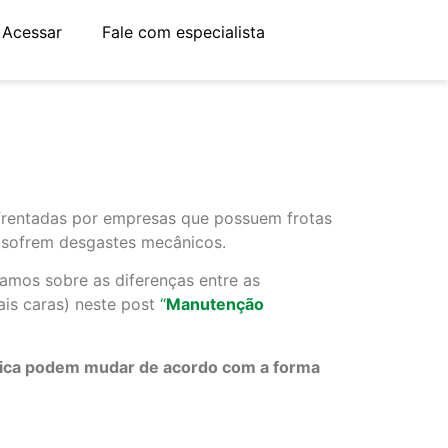
Acessar
Fale com especialista
frentadas por empresas que possuem frotas
es sofrem desgastes mecânicos.
lamos sobre as diferenças entre as
is caras) neste post
“
Manutenção
ânica podem mudar de acordo com a forma