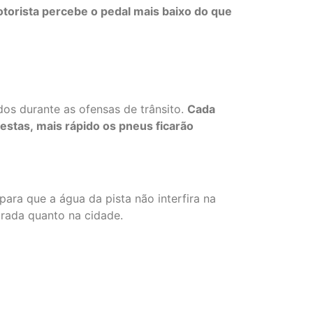
torista percebe o pedal mais baixo do que
os durante as ofensas de trânsito.
Cada
 esta
s
,
mais rápido os pneus ficarão
para que a água da pista não interfira na
strada quanto na cidade.