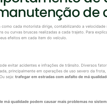
a manutenção de
como cada motorista dirige, contabilizando a velocidade 
s ou curvas bruscas realizadas a cada trajeto. Para expl
eus efeitos em cada item do veículo.
de evitar acidentes e infrações de trânsito. Diversos fato
erada, principalmente em operações de uso severo da frota
Ou seja:
trafegar em estradas com asfalto de má qualid
 de má qualidade podem
causar mais problemas no sistem