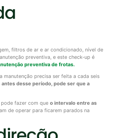
da
m, filtros de ar e ar condicionado, nível de
manutenção preventiva, e este check-up é
anutenção preventiva de frotas
.
a manutenção precisa ser feita a cada seis
s
antes desse período, pode ser que a
, pode fazer com que
o intervalo entre as
xam de operar para ficarem parados na
ireção