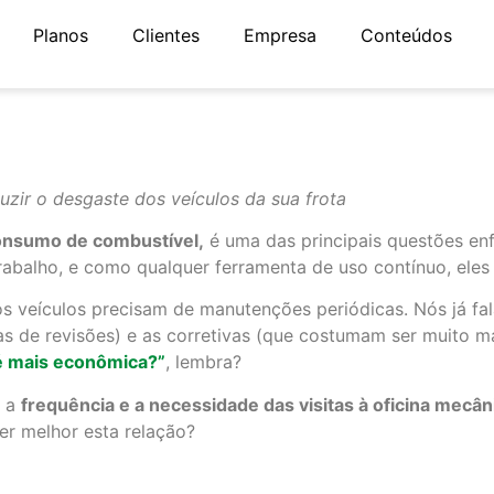
Planos
Clientes
Empresa
Conteúdos
uzir o desgaste dos veículos da sua frota
onsumo de combustível,
é uma das principais questões en
trabalho, e como qualquer ferramenta de uso contínuo, el
os veículos precisam de manutenções periódicas. Nós já fa
de revisões) e as corretivas (que costumam ser muito ma
 é mais econômica?”
, lembra?
e a
frequência e a necessidade das visitas à oficina mec
r melhor esta relação?