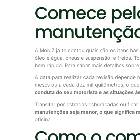
Comece pelo
manutenção
A Mobi7 já te contou quais são os itens bás
óleo e água, pneus e suspensão, e freios. 
bem rápido. Para saber mais detalhes sobr
A data para realizar cada revisão depende m
meses ou a cada dez mil quilômetros, o que 
conduta do
seu
motorista e as situações à
Transitar por estradas esburacadas ou fic
manutenções seja menor, o que significa m
oficina.
Como o com