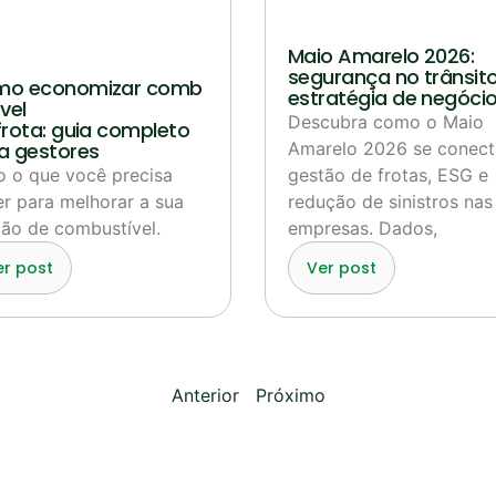
Maio Amarelo 2026:
segurança no trânsito
o economizar comb
estratégia de negóci
vel
Descubra como o Maio
frota: guia completo
a gestores
Amarelo 2026 se conect
o o que você precisa
gestão de frotas, ESG e
r para melhorar a sua
redução de sinistros nas
ão de combustível.
empresas. Dados,
er post
Ver post
Anterior
Próximo