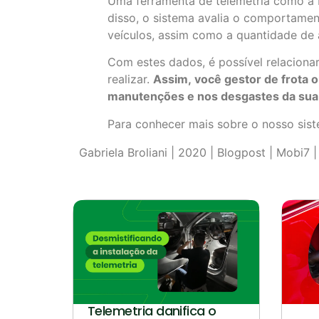
Uma ferramenta de telemetria como a M
disso, o sistema avalia o comportamen
veículos, assim como a quantidade de 
Com estes dados, é possível relaciona
realizar.
Assim,
você gestor de frota
manutenções e nos desgastes
da sua 
Para conhecer mais sobre o nosso sis
Gabriela Broliani | 2020 | Blogpost | Mobi7
Telemetria danifica o