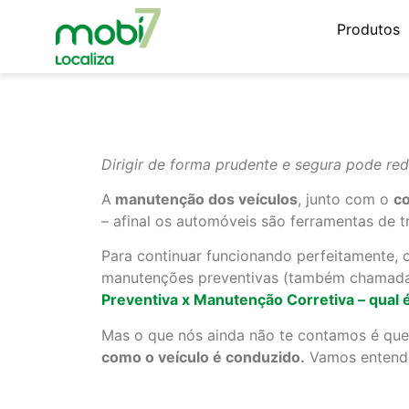
Produtos
Dirigir de forma prudente e segura pode red
A
manutenção
dos veículos
, junto com o
c
– afinal os automóveis são ferramentas de 
Para continuar funcionando perfeitamente, 
manutenções preventivas (também chamadas 
Preventiva x Manutenção Corretiva – qual
Mas o que nós ainda não te contamos é qu
como o veículo é conduzido.
Vamos entende