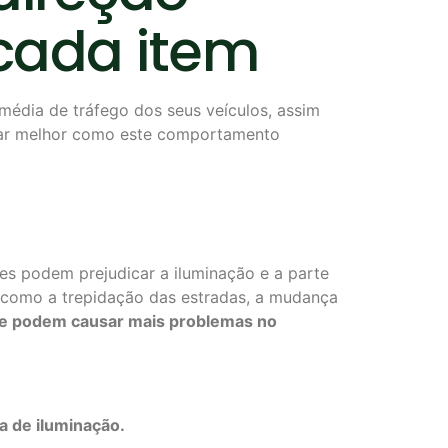
 cada item
média de tráfego dos seus veículos, assim
icar melhor como este comportamento
res podem prejudicar a iluminação e a parte
, como a trepidação das estradas, a mudança
ade podem
causar mais problemas no
a de iluminação.