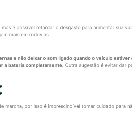
o, mas é possível retardar o desgaste para aumentar sua vid
gam mais em rodovias.
nternas e não deixar o som ligado quando o veículo estiver
r a bateria completamente.
Outra sugestão é evitar dar p
:
e marcha, por isso é imprescindível tomar cuidado para nã