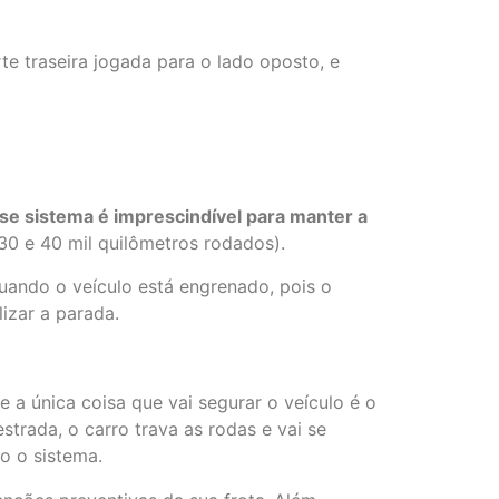
e traseira jogada para o lado oposto, e
se sistema
é imprescindível para manter a
 30 e 40 mil quilômetros rodados).
uando o veículo está engrenado, pois o
izar a parada.
 a única coisa que vai segurar o veículo é o
strada, o carro trava as rodas e vai se
do o sistema.