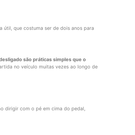
a útil, que costuma ser de dois anos para
 desligado
são práticas simples que o
artida no veículo muitas vezes ao longo de
o dirigir com o pé em cima do pedal,