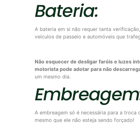
Bateria:
A bateria em si não requer tanta verificaçã
veículos de passeio e automóveis que trafe
Não esquecer de
desligar faróis e luzes i
motorista
pode adotar
para não
descarrega
um mesmo dia.
Embreagem
A embreagem só é necessária para a troca d
mesmo que ele não esteja sendo forçado!