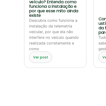
veículo? Entenda como
funciona a instalação e
por que esse mito ainda
existe
Com
Descubra como funciona a
ustí
instalação da telemetria
da 
veicular, por que ela não
par
interfere no veículo quando
Tud
realizada corretamente e
sabe
como
gest
Ver post
V