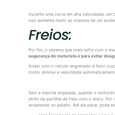
Durante uma curva em alta velocidade, um c
isso aumenta muito as chances de um acide
Freios:
Por fim, o sistema que mais sofre com o ma
segurança
do motorista e para evitar des
Andar com o veículo engrenado é fator cruci
motor diminui a velocidade automaticamente 
Sem a marcha engatada, quando o motorista p
atrito da partilha de freio com o disco. Por
arrastando no asfalto. Até ele parar, pode 