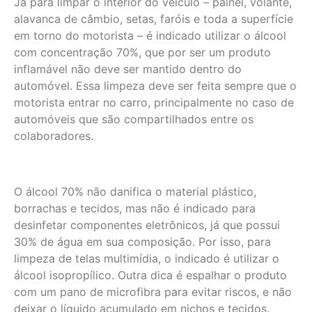
Já para limpar o interior do veículo – painel, volante,
alavanca de câmbio, setas, faróis e toda a superfície
em torno do motorista – é indicado utilizar o álcool
com concentração 70%, que por ser um produto
inflamável não deve ser mantido dentro do
automóvel. Essa limpeza deve ser feita sempre que o
motorista entrar no carro, principalmente no caso de
automóveis que são compartilhados entre os
colaboradores.
O álcool 70% não danifica o material plástico,
borrachas e tecidos, mas não é indicado para
desinfetar componentes eletrônicos, já que possui
30% de água em sua composição. Por isso, para
limpeza de telas multimídia, o indicado é utilizar o
álcool isopropílico. Outra dica é espalhar o produto
com um pano de microfibra para evitar riscos, e não
deixar o líquido acumulado em nichos e tecidos.