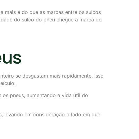
da mais é do que as marcas entre os sulcos
ndidade do sulco do pneu chegue à marca do
neus
anteiro se desgastam mais rapidamente. Isso
eículo.
 os pneus, aumentando a vida útil do
os, levando em consideração o lado em que