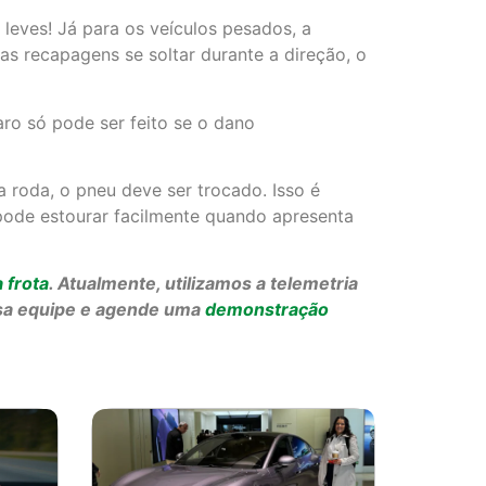
leves! Já para os veículos pesados, a
 recapagens se soltar durante a direção, o
ro só pode ser feito se o dano
da roda, o pneu deve ser trocado. Isso é
 pode estourar facilmente quando apresenta
 frota
. Atualmente, utilizamos a telemetria
ssa equipe e agende uma
demonstração