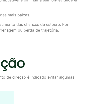
des mais baixas.
 aumento das chances de estouro. Por
frenagem ou perda de trajetória.
reção
nto de direção é indicado evitar algumas