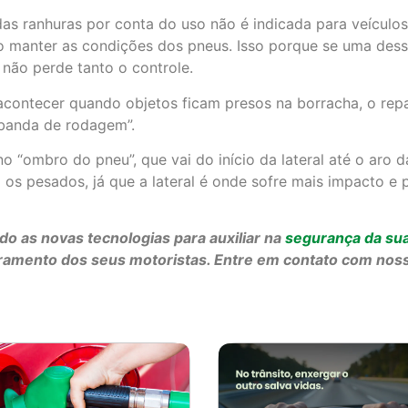
 ranhuras por conta do uso não é indicada para veículos 
anter as condições dos pneus. Isso porque se uma dessas
não perde tanto o controle.
ontecer quando objetos ficam presos na borracha, o repa
“banda de rodagem”.
no “ombro do pneu”, que vai do início da lateral até o aro 
a os pesados, já que a lateral é onde sofre mais impacto e
 as novas tecnologias para auxiliar na
segurança da sua
itoramento dos seus motoristas. Entre em contato com no