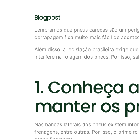

Blogpost
Lembramos que pneus carecas são um perigo
derrapagem fica muito mais fácil de acontec
Além disso, a legislação brasileira exige q
interfere na rolagem dos pneus. Por isso, 
1. Conheça 
manter os p
Nas bandas laterais dos pneus existem inf
frenagens, entre outras. Por isso, o primei