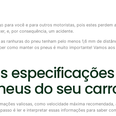
 para você e para outros motoristas, pois estes perdem a
er, e, por consequência, um acidente.
ue as ranhuras do pneu tenham pelo menos 1,6 mm de distânc
saber como manter os pneus é muito importante! Vamos ao
as especificaçõe
neus do seu carr
ormações valiosas, como velocidade máxima recomendada, a
ro passo é ler e interpretar essas informações para saber c