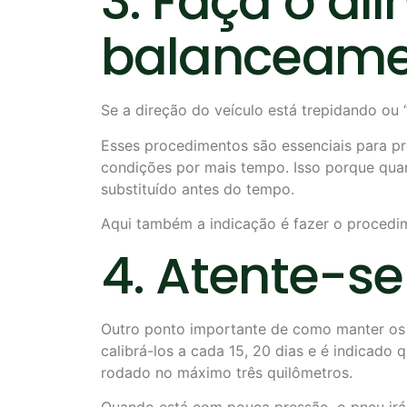
3. Faça o al
balanceame
Se a direção do veículo está trepidando ou
Esses procedimentos são essenciais para pr
condições por mais tempo. Isso porque quan
substituído antes do tempo.
Aqui também a indicação é fazer o procedim
4. Atente-se
Outro ponto importante de como manter os pn
calibrá-los a cada 15, 20 dias e é indicado 
rodado no máximo três quilômetros.
Quando está com pouca pressão, o pneu irá