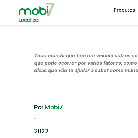
Produtos
Todo mundo que tem um veículo sob os seus
que pode ocorrer por vários fatores, como 
dicas que vão te ajudar a saber como mante
Por
Mobi7

2022