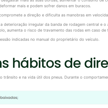
deformar mais e podem sofrer danos em buracos.
compromete a direção e dificulta as manobras em velocida
a deterioração irregular da banda de rodagem central e o
olo, aumenta o risco de travamento das rodas em caso de 
pressão indicadas no manual do proprietário do veículo.
ns hábitos de di
o trânsito e na vida útil dos pneus. Durante o comportame