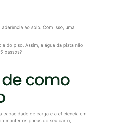
 aderência ao solo. Com isso, uma
ia do piso. Assim, a água da pista não
s 5 passos?
s de como
o
 capacidade de carga e a eficiência em
omo manter os pneus do seu carro,