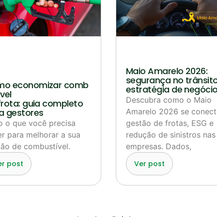
Maio Amarelo 2026:
segurança no trânsito
o economizar comb
estratégia de negóci
vel
Descubra como o Maio
frota: guia completo
a gestores
Amarelo 2026 se conect
o o que você precisa
gestão de frotas, ESG e
r para melhorar a sua
redução de sinistros nas
ão de combustível.
empresas. Dados,
er post
Ver post