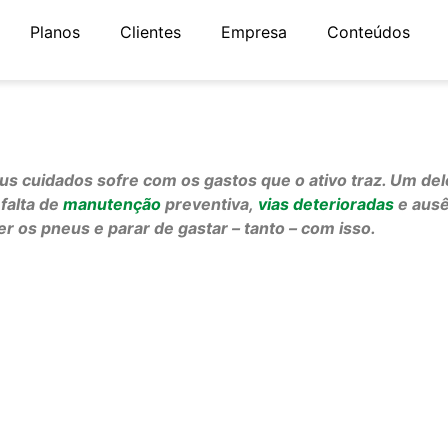
Planos
Clientes
Empresa
Conteúdos
 cuidados sofre com os gastos que o ativo traz. Um del
falta de
manutenção
preventiva,
vias deterioradas
e ausê
r os pneus e parar de gastar – tanto – com isso.