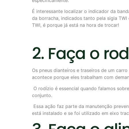
especificamente.
É interessante localizar o indicador da ban
da borracha, indicados tanto pela sigla TWI
TWI, é porque já está na hora de trocar!
2. Faça o ro
Os pneus dianteiros e traseiros de um carr
acontece porque eles trabalham com demand
O rodízio é essencial quando falamos sobre
conjunto.
Essa ação faz parte da manutenção preventi
está instalado e se foi utilizado em eixo tr