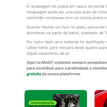
A recapagem de pneus em casos de perda das
recapagem pode ser uma boa ação de como m
caminhão compensa com os outros pneus e 
Quando houver um furo no pneu, que pode ac
aconteceu na parte de baixo, chamado de 
Por outro lado, se o material foi danificado 
válido tanto para veículos leves quanto par
algum vazamento de ar.
Aqui na Mobi7, estamos sempre pesquisando
para contribuir para a praticidade e mon
gratuita
da nossa plataforma.