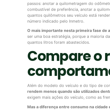
passos: anotar a quilometragem do odômetro
combustível de preferência, anotar a quilo
quantos quilômetros seu veículo está rende
número indicado pelo Inmetro.
O mais importante nesta primeira fase de a
ser uma boa estratégia, porque a maioria 
quantos litros foram abastecidos.
Compare o 
comportame
Além do modelo do veículo e do tipo de co
rendem menos quando são utilizados dent
exigem mais ações do veículo, como as fren
Mas a diferença entre consumo na cidade e