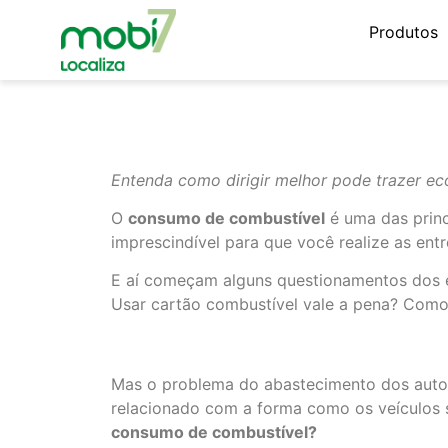
Produtos
Entenda como dirigir melhor pode trazer ec
O
consumo de combustível
é uma das princ
imprescindível para que você realize as entre
E aí começam alguns questionamentos dos em
Usar cartão combustível vale a pena? Como
Mas o problema do abastecimento dos autom
relacionado com a forma como os veículos
consumo de combustível?