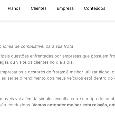
Planos
Clientes
Empresa
Conteúdos
onomia de combustível para sua frota
ipais questões enfrentadas por empresas que possuem frota
gas ou visite os clientes no dia a dia.
presários e gestores de frotas: é melhor utilizar álcool 
 eu sei se o rendimento dos meus veículos está dentro do
óveis vai além da simples escolha entre um tipo de combu
 são conduzidos.
Vamos entender melhor esta relação, en