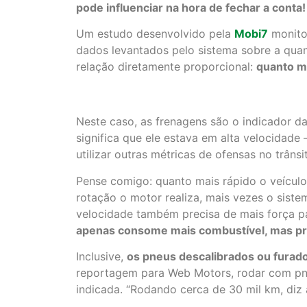
pode influenciar na hora de fechar a conta!
Um estudo desenvolvido pela
Mobi7
monitor
dados levantados pelo sistema sobre a quan
relação diretamente proporcional:
quanto m
Neste caso, as frenagens são o indicador 
significa que ele estava em alta velocidad
utilizar outras métricas de ofensas no trâns
Pense comigo: quanto mais rápido o veículo 
rotação o motor realiza, mais vezes o siste
velocidade também precisa de mais força p
apenas consome mais combustível, mas pro
Inclusive,
os pneus descalibrados ou furad
reportagem para Web Motors, rodar com pne
indicada. “Rodando cerca de 30 mil km, diz