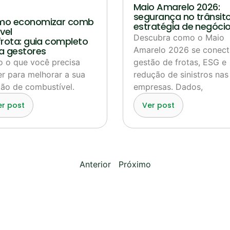
Maio Amarelo 2026:
segurança no trânsito
o economizar comb
estratégia de negóci
vel
Descubra como o Maio
frota: guia completo
a gestores
Amarelo 2026 se conect
o o que você precisa
gestão de frotas, ESG e
r para melhorar a sua
redução de sinistros nas
ão de combustível.
empresas. Dados,
er post
Ver post
Anterior
Próximo