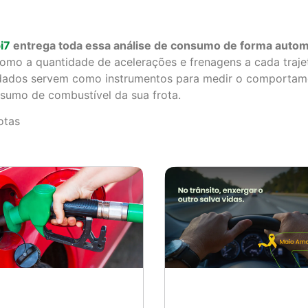
i7
entrega toda essa análise de consumo de forma autom
como a quantidade de acelerações e frenagens a cada traje
dados servem como instrumentos para medir o comportame
sumo de combustível da sua frota.
otas