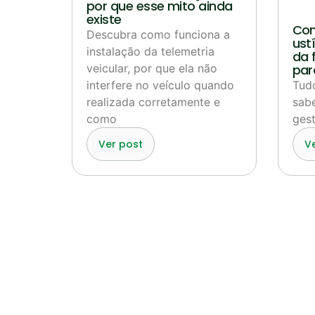
por que esse mito ainda
existe
Com
Descubra como funciona a
ustí
instalação da telemetria
da 
veicular, por que ela não
par
interfere no veículo quando
Tud
realizada corretamente e
sabe
como
gest
Ver post
V