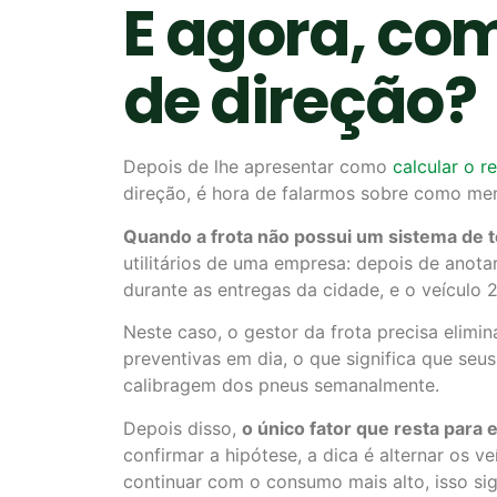
E agora, co
de direção?
Depois de lhe apresentar como
calcular o r
direção, é hora de falarmos sobre como men
Quando a frota não possui um sistema de te
utilitários de uma empresa: depois de anota
durante as entregas da cidade, e o veículo 2
Neste caso, o gestor da frota precisa elimi
preventivas em dia, o que significa que se
calibragem dos pneus semanalmente.
Depois disso,
o único fator que resta para 
confirmar a hipótese, a dica é alternar os 
continuar com o consumo mais alto, isso sign