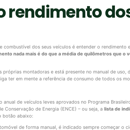
 rendimento dos
e combustível dos seus veículos é entender o rendimento e
ento nada mais é do que a média de quilômetros que o v
las próprias montadoras e está presente no manual de uso
siga ter em mente a referência de consumo de todos os mo
o anual de veículos leves aprovados no Programa Brasilei
 de Conservação de Energia (ENCE) – ou seja, a
lista de i
o botão abaixo:
tomóvel de forma manual, é indicado sempre começar o cic