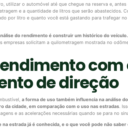
, utilizar o automóvel até que chegue na reserva e, ante
metragem e a quantidade de litros que serão abastecidos.
ndo por litro e quanto você está gastando para trafegar n
nálise do rendimento é construir um histórico do veículo.
das empresas solicitam a quilometragem mostrada no odô
rendimento com 
nto de direção
mbustível,
a forma de uso também influencia na análise d
ro da cidade, em comparação com o uso nas estradas
. Is
agens e as acelerações necessárias quando se para no sina
 na estrada já é conhecida, e o que você pode não sabe