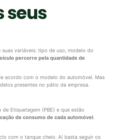
 seus
 suas variáveis: tipo de uso, modelo do
eículo percorre pela quantidade de
, de acordo com o modelo do automóvel. Mas
delos presentes no pátio da empresa.
ro de Etiquetagem (PBE) e que estão
ndicação de consumo de cada automóvel
.
lo com o tanque cheio. Aí basta seguir os