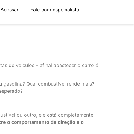
Acessar
Fale com especialista
s de veículos – afinal abastecer o carro é
ou gasolina? Qual combustível rende mais?
 esperado?
stível ou outro, ele está completamente
tre o comportamento de direção e o