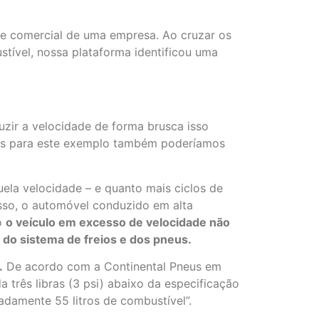
ime comercial de uma empresa. Ao cruzar os
tível, nossa plataforma identificou uma
eduzir a velocidade de forma brusca isso
 Mas para este exemplo também poderíamos
ela velocidade – e quanto mais ciclos de
isso, o automóvel conduzido em alta
o
o veículo em excesso de velocidade não
do sistema de freios e dos pneus.
.
De acordo com a Continental Pneus em
rês libras (3 psi) abaixo da especificação
damente 55 litros de combustível”.