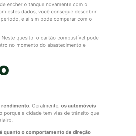
s de encher o tanque novamente com o
 Com estes dados, você consegue descobrir
o período, e aí sim pode comparar com o
Neste quesito, o cartão combustível pode
metro no momento do abastecimento e
o
o rendimento
. Geralmente,
os automóveis
so porque a cidade tem vias de trânsito que
leiro.
r é quanto o comportamento de direção