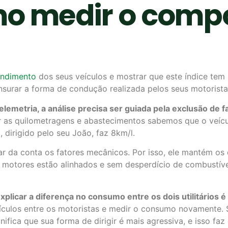
mo medir o com
endimento
dos seus veículos e mostrar que este índice te
surar a forma de condução realizada pelos seus motorista
lemetria, a análise precisa ser guiada pela exclusão de f
r as quilometragens e abastecimentos sabemos que o veícul
, dirigido pelo seu João, faz 8km/l.
nar da conta os fatores mecânicos. Por isso, ele mantém o
us motores estão alinhados e sem desperdício de combustív
explicar a diferença no consumo entre os dois utilitários
veículos entre os motoristas e medir o consumo novamente.
ifica que sua forma de dirigir é mais agressiva, e isso fa