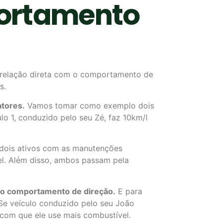
portamento
m relação direta com o comportamento de
s.
atores.
Vamos tomar como exemplo dois
o 1, conduzido pelo seu Zé, faz 10km/l
s dois ativos com as manutenções
el. Além disso, ambos passam pela
 é o comportamento de direção.
E para
 Se veículo conduzido pelo seu João
z com que ele use mais combustível.