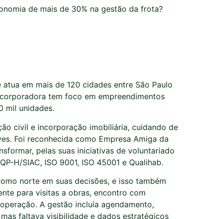
onomia de mais de 30% na gestão da frota?
e atua em mais de 120 cidades entre São Paulo
incorporadora tem foco em empreendimentos
0 mil unidades.
o civil e incorporação imobiliária, cuidando de
ves. Foi reconhecida como Empresa Amiga da
sformar, pelas suas iniciativas de voluntariado
BQP-H/SIAC, ISO 9001, ISO 45001 e Qualihab.
 como norte em suas decisões, e isso também
ente para visitas a obras, encontro com
 operação. A gestão incluía agendamento,
as faltava visibilidade e dados estratégicos