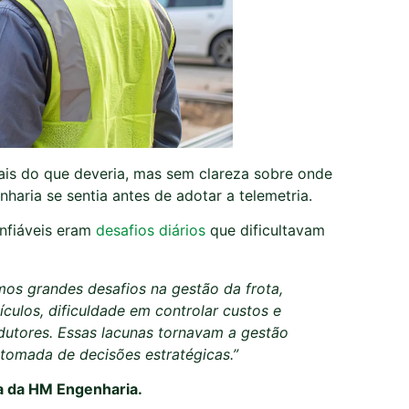
ais do que deveria, mas sem clareza sobre onde
aria se sentia antes de adotar a telemetria.
onfiáveis eram
desafios diários
que dificultavam
mos grandes desafios na gestão da frota,
ículos, dificuldade em controlar custos e
tores. Essas lacunas tornavam a gestão
 tomada de decisões estratégicas.”
a da HM Engenharia.