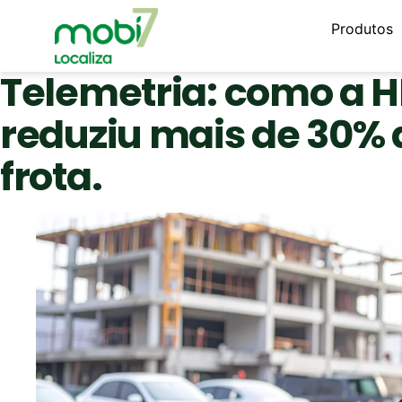
Produtos
Telemetria: como a 
reduziu mais de 30% 
frota.