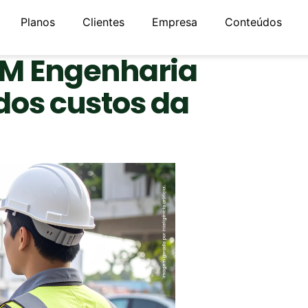
Planos
Clientes
Empresa
Conteúdos
HM Engenharia
dos custos da