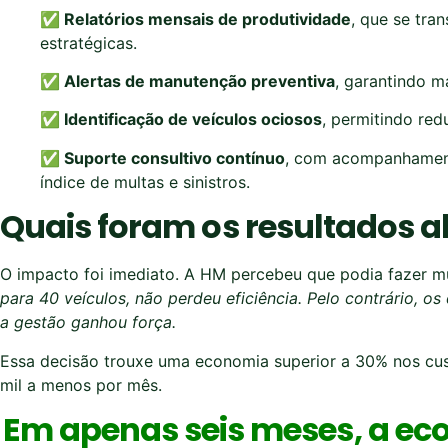
✅ Relatórios mensais de produtividade
, que se tra
estratégicas.
✅ Alertas de manutenção preventiva
, garantindo m
✅ Identificação de veículos ociosos
, permitindo red
✅ Suporte consultivo contínuo
, com acompanhament
índice de multas e sinistros.
Quais foram os resultados 
O impacto foi imediato. A HM percebeu que podia fazer 
para 40 veículos, não perdeu eficiência. Pelo contrário, 
a gestão ganhou força.
Essa decisão trouxe uma economia superior a 30% nos cus
mil a menos por mês.
Em apenas seis meses, a ec