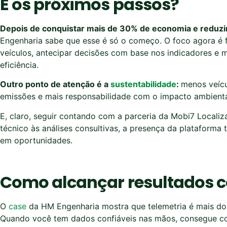
E os próximos passos?
Depois de conquistar mais de 30% de economia e reduzir
Engenharia sabe que esse é só o começo. O foco agora é f
veículos, antecipar decisões com base nos indicadores e
eficiência.
Outro ponto de atenção é a
sustentabilidade
:
menos veícu
emissões e mais responsabilidade com o impacto ambienta
E, claro, seguir contando com a parceria da Mobi7 Locali
técnico às análises consultivas, a presença da plataforma
em oportunidades.
Como alcançar resultados c
O
case
da HM Engenharia mostra que telemetria é mais do 
Quando você tem dados confiáveis nas mãos, consegue cor