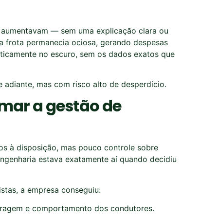
aumentavam — sem uma explicação clara ou
 frota permanecia ociosa, gerando despesas
aticamente no escuro, sem os dados exatos que
e adiante, mas com risco alto de desperdício.
rmar a gestão de
los à disposição, mas pouco controle sobre
Engenharia estava exatamente aí quando decidiu
istas, a empresa conseguiu:
tragem e comportamento dos condutores.