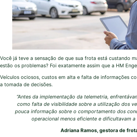
Você já teve a sensação de que sua frota está custando m
estão os problemas? Foi exatamente assim que a HM Engenh
Veículos ociosos, custos em alta e falta de informações c
a tomada de decisões.
“Antes da implementação da telemetria, enfrentáva
como falta de visibilidade sobre a utilização dos ve
pouca informação sobre o comportamento dos condu
operacional menos eficiente e dificultavam a
Adriana Ramos, gestora de frot