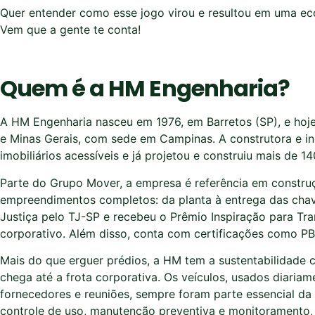
Quer entender como esse jogo virou e resultou em uma ec
Vem que a gente
te
conta!
Quem é a HM Engenharia?
A HM Engenharia nasceu em 1976, em Barretos (SP), e hoj
e Minas Gerais, com sede em Campinas. A construtora e 
imobiliários acessíveis e já projetou e construiu mais de 14
Parte do Grupo Mover, a empresa é referência em construçã
empreendimentos completos: da planta à entrega das cha
Justiça pelo TJ-SP e recebeu o Prêmio Inspiração para Tran
corporativo. Além disso, conta com certificações como P
Mais do que erguer prédios, a HM tem a sustentabilidade
chega até a frota corporativa. Os veículos, usados diariam
fornecedores e reuniões, sempre foram parte essencial da
controle de uso, manutenção preventiva e monitoramento, m