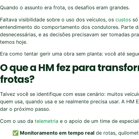
Quando o assunto era frota, os desafios eram grandes.
Faltava visibilidade sobre o uso dos veículos, os
custos
só 
entendimento do comportamento dos condutores. Parte da
desnecessárias, e as decisões precisavam ser tomadas pr
temos hoje.
Era como tentar gerir uma obra sem planta: você até segu
O que a HM fez para transfo
frotas?
Talvez você se identifique com esse cenário: muitos veícu
quem usa, quando usa e se realmente precisa usar. A HM 
dar o próximo passo.
Com o uso da
telemetria
e o apoio de um time de especial
✅ Monitoramento em tempo real
de rotas, quilome