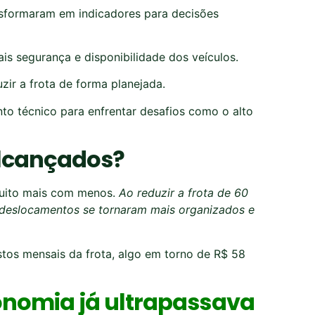
nsformaram em indicadores para decisões
ais segurança e disponibilidade dos veículos.
uzir a frota de forma planejada.
o técnico para enfrentar desafios como o alto
alcançados?
muito mais com menos.
Ao reduzir a frota de 60
os deslocamentos se tornaram mais organizados e
tos mensais da frota, algo em torno de R$ 58
onomia já ultrapassava