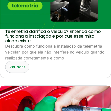
Telemetria danifica o veículo? Entenda como
funciona a instalação e por que esse mito
ainda existe
Descubra como funciona a instalação da telemetria
veicular, por que ela não interfere no veículo quando
realizada corretamente e como
Ver post